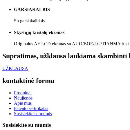
GARSIAKALBIS
Su garsiakalbiais
Skystųjų kristalų ekranas
Originalus A+ LCD ekranas su AUO/BOE/LG/TIANMA ir kt.
Supratimas, užklausa laukiama skambinti 
UŽKLAUSA
kontaktinė forma
Produktai
Naujienos
Apie mus
Patento sertifikatas
Susisiekite su mumis
Susisiekite su mumis