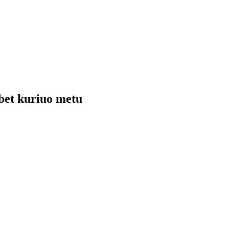
bet kuriuo metu