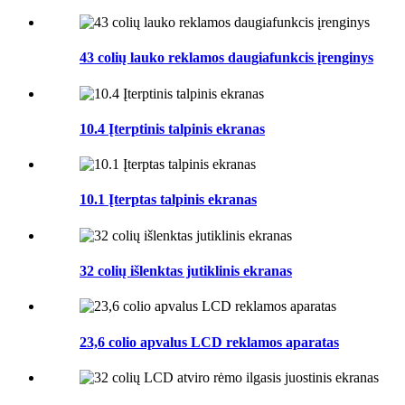
43 colių lauko reklamos daugiafunkcis įrenginys
10.4 Įterptinis talpinis ekranas
10.1 Įterptas talpinis ekranas
32 colių išlenktas jutiklinis ekranas
23,6 colio apvalus LCD reklamos aparatas